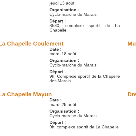
jeudi 13 août
Organisation :
Cyclo-marche du Marais
Départ :
8h30, complexe sportif de La
Chapelle
La Chapelle Coulement
Mu
Date :
mardi 18 août
Organisation :
Cyclo-marche du Marais
Départ :
9h, Complexe sportif de la Chapelle
des Marais
La Chapelle Mayun
Dr
Date :
mardi 25 août
Organisation :
Cyclo-marche du Marais
Départ :
9h, complexe sportif de La Chapelle