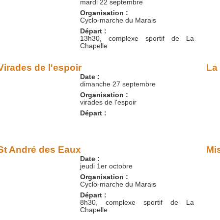
mardi 22 septembre
Organisation :
Cyclo-marche du Marais
Départ :
13h30, complexe sportif de La
Chapelle
Virades de l'espoir
La
Date :
dimanche 27 septembre
Organisation :
virades de l'espoir
Départ :
St André des Eaux
Mi
Date :
jeudi 1er octobre
Organisation :
Cyclo-marche du Marais
Départ :
8h30, complexe sportif de La
Chapelle