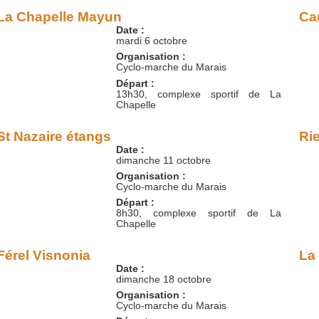
La Chapelle Mayun
Ca
Date :
mardi 6 octobre
Organisation :
Cyclo-marche du Marais
Départ :
13h30, complexe sportif de La
Chapelle
St Nazaire étangs
Ri
Date :
dimanche 11 octobre
Organisation :
Cyclo-marche du Marais
Départ :
8h30, complexe sportif de La
Chapelle
Férel Visnonia
La
Date :
dimanche 18 octobre
Organisation :
Cyclo-marche du Marais