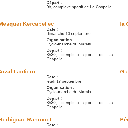
Départ :
9h, complexe sportif de La Chapelle
Mesquer Kercabellec
la
Date :
dimanche 13 septembre
Organisation :
Cyclo-marche du Marais
Départ :
8h30, complexe sportif de La
Chapelle
Arzal Lantiern
Gu
Date :
jeudi 17 septembre
Organisation :
Cyclo-marche du Marais
Départ :
8h30, complexe sportif de La
Chapelle
Herbignac Ranrouët
Pé
Date :