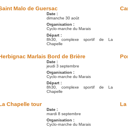
Saint Malo de Guersac
Ca
Date :
dimanche 30 août
Organisation :
Cyclo-marche du Marais
Départ :
8h30, complexe sportif de La
Chapelle
Herbignac Marlais Bord de Brière
Po
Date :
jeudi 3 septembre
Organisation :
Cyclo-marche du Marais
Départ :
8h30, complexe sportif de La
Chapelle
La Chapelle tour
La
Date :
mardi 8 septembre
Organisation :
Cyclo-marche du Marais