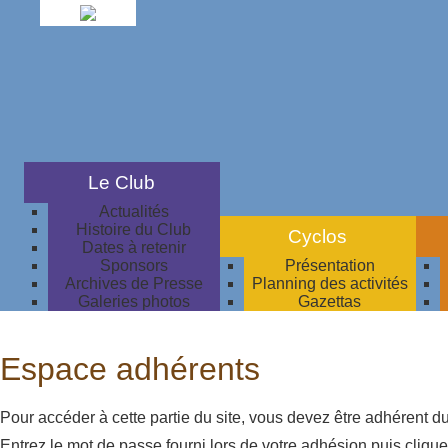
Le Club
Actualités
Histoire du Club
Cyclos
Dates à retenir
Sponsors
Présentation
Archives de Presse
Planning des activités
Galeries photos
Gazettas
Espace adhérents
Pour accéder à cette partie du site, vous devez être adhérent du
Entrez le mot de passe fourni lors de votre adhésion puis cliquez