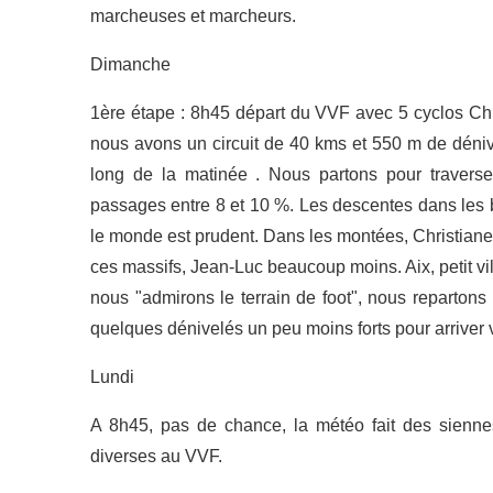
marcheuses et marcheurs.
Dimanche
1ère étape : 8h45 départ du VVF avec 5 cyclos Chr
nous avons un circuit de 40 kms et 550 m de dénive
long de la matinée . Nous partons pour travers
passages entre 8 et 10 %. Les descentes dans les b
le monde est prudent. Dans les montées, Christiane 
ces massifs, Jean-Luc beaucoup moins. Aix, petit vi
nous "admirons le terrain de foot", nous repartons 
quelques dénivelés un peu moins forts pour arriver
Lundi
A 8h45, pas de chance, la météo fait des siennes
diverses au VVF.