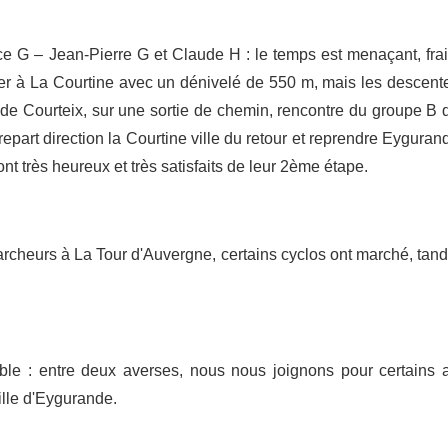
e G – Jean-Pierre G et Claude H : le temps est menaçant, frai
nter à La Courtine avec un dénivelé de 550 m, mais les descent
 de Courteix, sur une sortie de chemin, rencontre du groupe B 
epart direction la Courtine ville du retour et reprendre Eyguran
ont très heureux et très satisfaits de leur 2ème étape.
cheurs à La Tour d'Auvergne, certains cyclos ont marché, tand
ble : entre deux averses, nous nous joignons pour certains 
ille d'Eygurande.