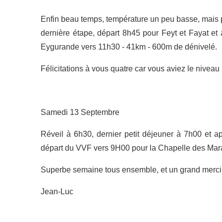
Enfin beau temps, température un peu basse, mais p
dernière étape, départ 8h45 pour Feyt et Fayat et 
Eygurande vers 11h30 - 41km - 600m de dénivelé.
Félicitations à vous quatre car vous aviez le nivea
Samedi 13 Septembre
Réveil à 6h30, dernier petit déjeuner à 7h00 et ap
départ du VVF vers 9H00 pour la Chapelle des Mara
Superbe semaine tous ensemble, et un grand merci 
Jean-Luc