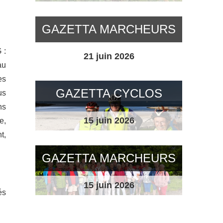
GAZETTA MARCHEURS
 :
21 juin 2026
au
es
GAZETTA CYCLOS
us
ns
15 juin 2026
e,
t,
GAZETTA MARCHEURS
15 juin 2026
és