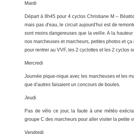
Mardi
Départ à 8h45 pour 4 cyclos Christiane M – Béatric
mais pas d'eau, le circuit aujourd'hui est de remo
sont moins dangereuses que la veille. A la hauteur
nos marcheuses et marcheurs, petites photos et ça r
pour rentrer au VVF, les 2 cyclottes et les 2 cyclos s
Mercredi
Journée pique-nique avec les marcheuses et les mar
que d'autres faisaient un concours de boules.
Jeudi
Pas de vélo ce jour, la faute à une météo exécra
groupe C des marcheurs pour aller visiter la petite v
Vendredi