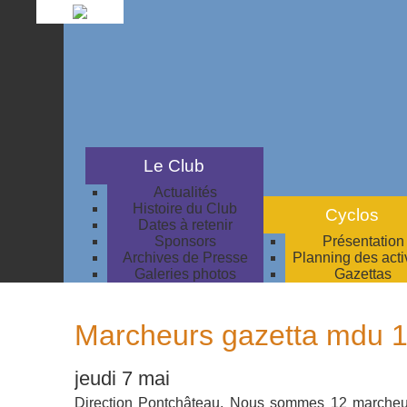
Le Club
Actualités
Histoire du Club
Cyclos
Dates à retenir
Sponsors
Présentation
Archives de Presse
Planning des acti
Galeries photos
Gazettas
Marcheurs gazetta mdu 
jeudi 7 mai
Direction Pontchâteau. Nous sommes 12 marcheur