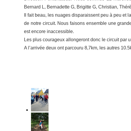
Bernard L, Bernadette G, Brigitte G, Christian, Thérè
Il fait beau, les nuages disparaissent peu à peu et l
de notre circuit. Nous faisons ensemble une grande
est encore inaccessible.
Les plus courageux allongeront donc le circuit par u
A l’arrivée deux ont parcouru 8,7km, les autres 10.5