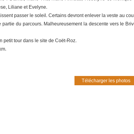
se, Liliane et Evelyne.
aissent passer le soleil. Certains devront enlever la veste au cou
 partie du parcours. Malheureusement la descente vers le Briv
n petit tour dans le site de Coët-Roz.
km.
Télécharger les photos